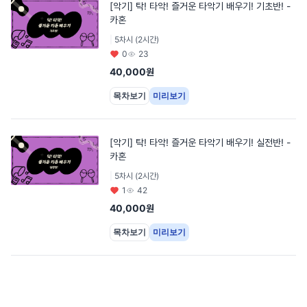
[악기] 탁! 타악! 즐거운 타악기 배우기! 기초반! -
카혼
|
5차시 (2시간)
0
23
40,000원
목차보기
미리보기
[악기] 탁! 타악! 즐거운 타악기 배우기! 실전반! -
카혼
|
5차시 (2시간)
1
42
40,000원
목차보기
미리보기